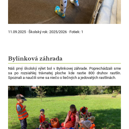
11.09.2025 ·
Školský rok:
2025/2026
·
Fotiek:
1
Bylinková záhrada
Náš prvý školský výlet bol v Bylinkovej záhrade. Poprechádzali sme
sa po rozsiahlej trávnatej ploche kde rastie 800 druhov rastlín.
Spoznali a naučili sme sa niečo o liečivých a jedovatých rastlinách.