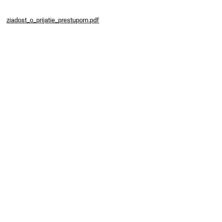
ziadost_o_prijatie_prestupom.pdf